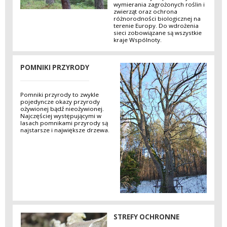
wymierania zagrożonych roślin i
zwierząt oraz ochrona
różnorodności biologicznej na
terenie Europy. Do wdrożenia
sieci zobowiązane są wszystkie
kraje Wspólnoty.
POMNIKI PRZYRODY
Pomniki przyrody to zwykle
pojedyncze okazy przyrody
ożywionej bądź nieożywionej.
Najczęściej występującymi w
lasach pomnikami przyrody są
najstarsze i największe drzewa.
STREFY OCHRONNE