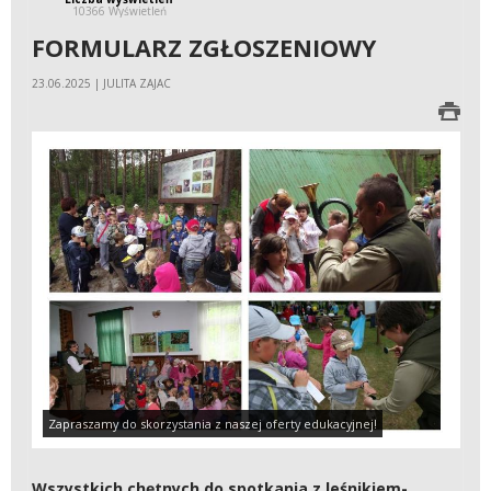
10366 Wyświetleń
FORMULARZ ZGŁOSZENIOWY
23.06.2025 | JULITA ZAJAC
Zapraszamy do skorzystania z naszej oferty edukacyjnej!
Wszystkich chętnych do spotkania z leśnikiem-