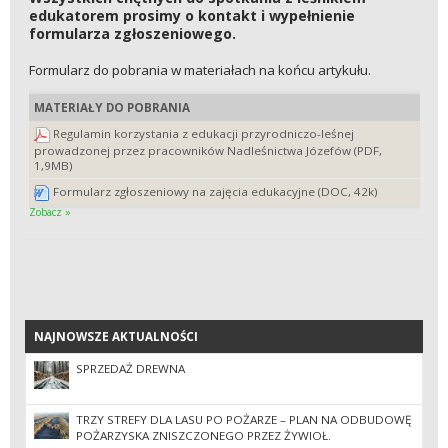
edukatorem prosimy o kontakt i wypełnienie
formularza zgłoszeniowego.
Formularz do pobrania w materiałach na końcu artykułu.
MATERIAŁY DO POBRANIA
Regulamin korzystania z edukacji przyrodniczo-leśnej
prowadzonej przez pracowników Nadleśnictwa Józefów (PDF,
1,9MB)
Formularz zgłoszeniowy na zajęcia edukacyjne (DOC, 42k)
Zobacz »
NAJNOWSZE AKTUALNOŚCI
NAJNOWSZE AKTUALNOŚCI
SPRZEDAŻ DREWNA
TRZY STREFY DLA LASU PO POŻARZE – PLAN NA ODBUDOWĘ
POŻARZYSKA ZNISZCZONEGO PRZEZ ŻYWIOŁ.