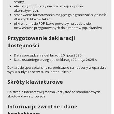
strony,
elementy formularzy nie posiadające opisów
alternatywnych,
stosowanie formatowania mogącego ograniczać czytelność
dłuższych bloków tekstu,
pliki w formacie PDF, które powstały na podstawie
niewłaściwie przygotowanych dokumentów (np. skanów).
Przygotowanie deklaracji
dostępności
Data sporządzenia deklaracji: 20 lipca 2020 r.
Data ostatniego przeglądu deklaracji: 22 maja 2025 r.
Deklarację sporządziliśmy na podstawie samooceny w oparciu o
wyniki audytu z serwisu validator.utilitia.pl
Skróty klawiaturowe
Na stronie internetowej można korzystać ze standardowych
skrótów klawiaturowych.
Informacje zwrotne i dane
kontaktowe