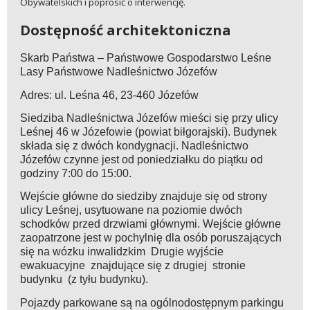
Obywatelskich i poprosić o interwencję.
Dostępność architektoniczna
Skarb Państwa – Państwowe Gospodarstwo Leśne
Lasy Państwowe Nadleśnictwo Józefów
Adres: ul. Leśna 46, 23-460 Józefów
Siedziba Nadleśnictwa Józefów mieści się przy ulicy
Leśnej 46 w Józefowie (powiat biłgorajski). Budynek
składa się z dwóch kondygnacji. Nadleśnictwo
Józefów czynne jest od poniedziałku do piątku od
godziny 7:00 do 15:00.
Wejście główne do siedziby znajduje się od strony
ulicy Leśnej, usytuowane na poziomie dwóch
schodków przed drzwiami głównymi. Wejście główne
zaopatrzone jest w pochylnię dla osób poruszających
się na wózku inwalidzkim Drugie wyjście
ewakuacyjne znajdujące się z drugiej stronie
budynku (z tyłu budynku).
Pojazdy parkowane są na ogólnodostępnym parkingu