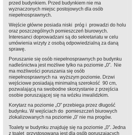
przed budynkiem. Przed budynkiem nie ma
wyznaczonych miejsc postojowych dla osób
niepełnosprawnych.
Wejście główne posiada niski próg i prowadzi do holu
oraz poszczególnych pomieszczeń biurowych.
Interesanci doprowadzani są do sekretariatu w celu
umówienia wizyty z osobą odpowiedzialną za daną
sprawę.
Poruszanie się osób niepełnosprawnych po budynku
nadleśnictwa jest możliwe tylko na poziomie „0”. Nie
ma możliwości poruszania się osób
niepełnosprawnych na wyższym poziomie. Drzwi
wejściowe posiadają minimalną szerokość 90 cm,
pozwalającą na swobodne skorzystanie z przejścia
osobie poruszającej się na wózku inwalidzkim.
Korytarz na poziomie „O” przebiega przez długość
budynku. W wejściach do pomieszczeń biurowych
zlokalizowanych na poziomie „0’ nie ma progów.
Toalety w budynku znajduję się na poziomie „0”. Jedna
z toalet przystosowana jest dla osób poruszających