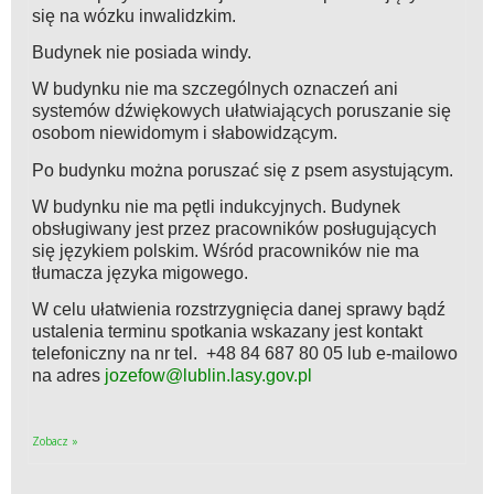
się na wózku inwalidzkim.
Budynek nie posiada windy.
W budynku nie ma szczególnych oznaczeń ani
systemów dźwiękowych ułatwiających poruszanie się
osobom niewidomym i słabowidzącym.
Po budynku można poruszać się z psem asystującym.
W budynku nie ma pętli indukcyjnych. Budynek
obsługiwany jest przez pracowników posługujących
się językiem polskim. Wśród pracowników nie ma
tłumacza języka migowego.
W celu ułatwienia rozstrzygnięcia danej sprawy bądź
ustalenia terminu spotkania wskazany jest kontakt
telefoniczny na nr tel. +48 84 687 80 05 lub e-mailowo
na adres
jozefow@lublin.lasy.gov.pl
Zobacz »