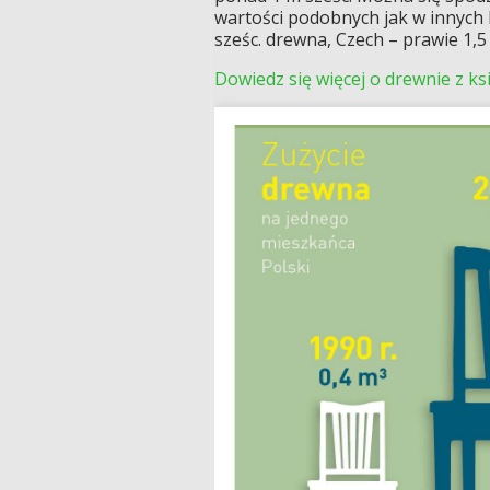
wartości podobnych jak w innych 
sześc. drewna, Czech – prawie 1,5 
Dowiedz się więcej o drewnie z ks