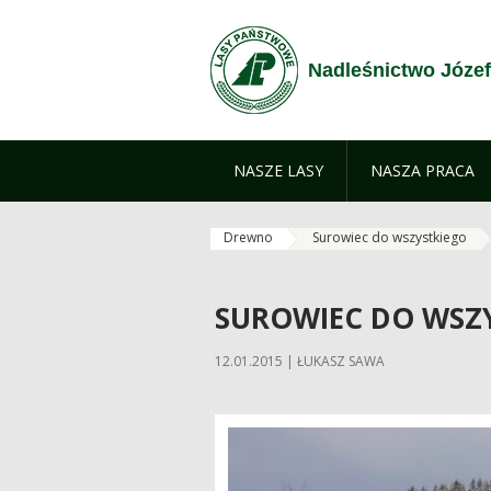
Zum Inhalt wechseln
Nadleśnictwo Józe
NASZE LASY
NASZA PRACA
Drewno
Surowiec do wszystkiego
SUROWIEC DO WSZ
12.01.2015 | ŁUKASZ SAWA