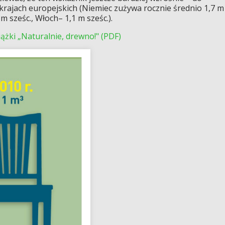
krajach europejskich (Niemiec zużywa rocznie średnio 1,7 m
m sześc., Włoch– 1,1 m sześc.).
iążki „Naturalnie, drewno!" (PDF)