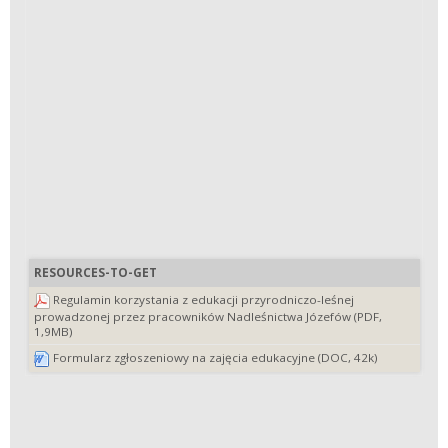
RESOURCES-TO-GET
Regulamin korzystania z edukacji przyrodniczo-leśnej
prowadzonej przez pracowników Nadleśnictwa Józefów (PDF,
1,9MB)
Formularz zgłoszeniowy na zajęcia edukacyjne (DOC, 42k)