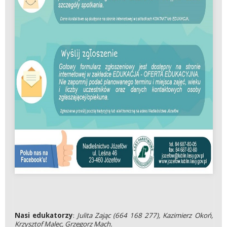
Nasi edukatorzy
:
Julita Zając (664 168 277),
Kazimierz Okoń,
Krzysztof Malec, Grzegorz Mach.